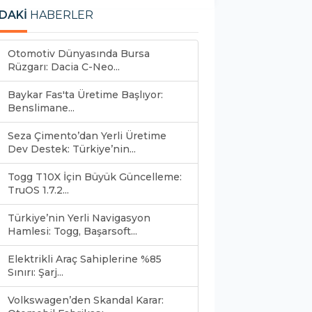
DAKİ
HABERLER
Otomotiv Dünyasında Bursa
Rüzgarı: Dacia C-Neo...
Baykar Fas'ta Üretime Başlıyor:
Benslimane...
Seza Çimento’dan Yerli Üretime
Dev Destek: Türkiye’nin...
Togg T10X İçin Büyük Güncelleme:
TruOS 1.7.2...
Türkiye’nin Yerli Navigasyon
Hamlesi: Togg, Başarsoft...
Elektrikli Araç Sahiplerine %85
Sınırı: Şarj...
Volkswagen’den Skandal Karar: