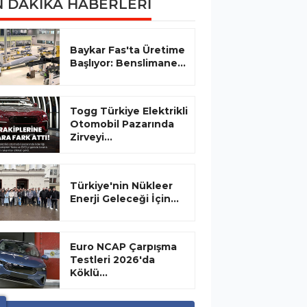
 DAKİKA HABERLERİ
Baykar Fas'ta Üretime
Başlıyor: Benslimane...
Togg Türkiye Elektrikli
Otomobil Pazarında
Zirveyi...
Türkiye'nin Nükleer
Enerji Geleceği İçin...
Euro NCAP Çarpışma
Testleri 2026'da
Köklü...