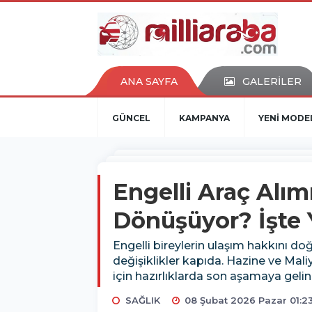
ANA SAYFA
GALERİLER
GÜNCEL
KAMPANYA
YENİ MODE
Engelli Araç Alı
Dönüşüyor? İşte 
Engelli bireylerin ulaşım hakkını do
değişiklikler kapıda. Hazine ve Mal
için hazırlıklarda son aşamaya gelindi
SAĞLIK
08 Şubat 2026 Pazar 01:2