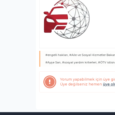
#engelli hakları,
#Aile ve Sosyal Hizmetler Bakan
#Ayşe Sarı,
#sosyal yardım kriterleri,
#ÖTV istisn
Yorum yapabilmek için üye gi
Üye değilseniz hemen
üye o