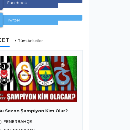
Facebook
Twitter
KET
Tüm Anketler
Bu Sezon Şampiyon Kim Olur?
FENERBAHÇE