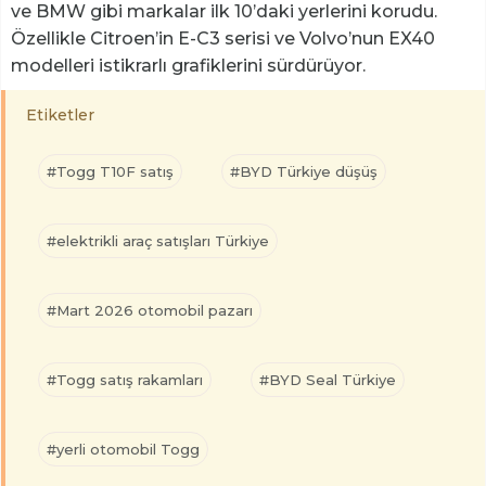
ve BMW gibi markalar ilk 10’daki yerlerini korudu.
Özellikle Citroen’in E-C3 serisi ve Volvo’nun EX40
modelleri istikrarlı grafiklerini sürdürüyor.
Etiketler
#Togg T10F satış
#BYD Türkiye düşüş
#elektrikli araç satışları Türkiye
#Mart 2026 otomobil pazarı
#Togg satış rakamları
#BYD Seal Türkiye
#yerli otomobil Togg