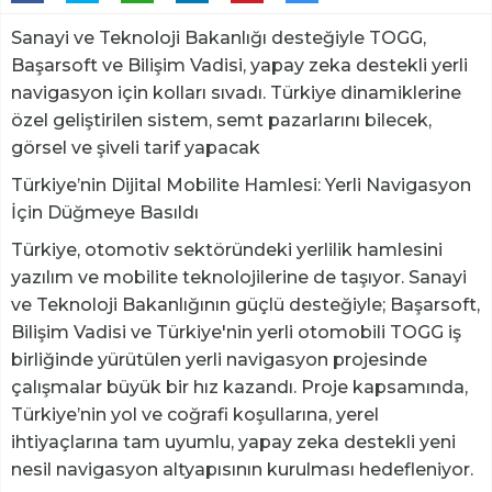
​Sanayi ve Teknoloji Bakanlığı desteğiyle TOGG,
Başarsoft ve Bilişim Vadisi, yapay zeka destekli yerli
navigasyon için kolları sıvadı. Türkiye dinamiklerine
özel geliştirilen sistem, semt pazarlarını bilecek,
görsel ve şiveli tarif yapacak
Türkiye’nin Dijital Mobilite Hamlesi: Yerli Navigasyon
İçin Düğmeye Basıldı
Türkiye, otomotiv sektöründeki yerlilik hamlesini
yazılım ve mobilite teknolojilerine de taşıyor. Sanayi
ve Teknoloji Bakanlığının güçlü desteğiyle; Başarsoft,
Bilişim Vadisi ve Türkiye'nin yerli otomobili TOGG iş
birliğinde yürütülen yerli navigasyon projesinde
çalışmalar büyük bir hız kazandı. Proje kapsamında,
Türkiye’nin yol ve coğrafi koşullarına, yerel
ihtiyaçlarına tam uyumlu, yapay zeka destekli yeni
nesil navigasyon altyapısının kurulması hedefleniyor.