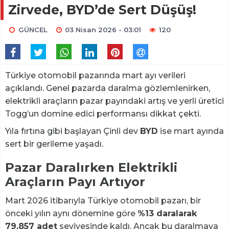
Zirvede, BYD’de Sert Düşüş!
GÜNCEL
03 Nisan 2026 - 03:01
120
Türkiye otomobil pazarında mart ayı verileri
açıklandı. Genel pazarda daralma gözlemlenirken,
elektrikli araçların pazar payındaki artış ve yerli üretici
Togg’un domine edici performansı dikkat çekti.
Yıla fırtına gibi başlayan Çinli dev
BYD
ise mart ayında
sert bir gerileme yaşadı.
Pazar Daralırken Elektrikli
Araçların Payı Artıyor
Mart 2026 itibarıyla Türkiye otomobil pazarı, bir
önceki yılın aynı dönemine göre
%13 daralarak
79.857 adet
seviyesinde kaldı. Ancak bu daralmaya