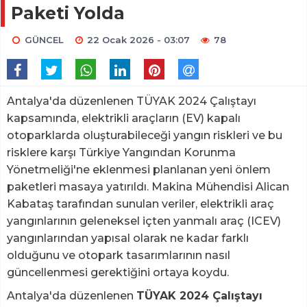
Paketi Yolda
GÜNCEL
22 Ocak 2026 - 03:07
78
Antalya'da düzenlenen TÜYAK 2024 Çalıştayı
kapsamında, elektrikli araçların (EV) kapalı
otoparklarda oluşturabileceği yangın riskleri ve bu
risklere karşı Türkiye Yangından Korunma
Yönetmeliği'ne eklenmesi planlanan yeni önlem
paketleri masaya yatırıldı. Makina Mühendisi Alican
Kabataş tarafından sunulan veriler, elektrikli araç
yangınlarının geleneksel içten yanmalı araç (ICEV)
yangınlarından yapısal olarak ne kadar farklı
olduğunu ve otopark tasarımlarının nasıl
güncellenmesi gerektiğini ortaya koydu.
Antalya'da düzenlenen
TÜYAK 2024 Çalıştayı