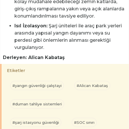
kolay müdahale edebileceği zemin katlarda,
giriş-çıkış rampalarına yakın veya açık alanlarda
konumlandırılması tavsiye ediliyor.
Isıl İzolasyon:
Şarj üniteleri ile araç park yerleri
arasında yapısal yangın dayanımı veya su
perdesi gibi önlemlerin alınması gerektiği
vurgulanıyor.
Derleyen: Alican Kabataş
Etiketler
#yangın güvenliği çalıştayi
#Alican Kabataş
#duman tahliye sistemleri
#şarj istasyonu güvenliği
#SOC sınırı