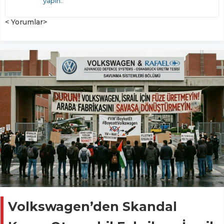
yapın.
.
< Yorumlar>
Volkswagen’den Skandal