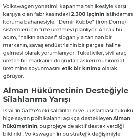
Volkswagen yönetimi, kapanma tehlikesiyle karşı
karşıya olan fabrikasındaki
2.300 işçinin
istihdamını
koruma bahanesiyle, "Demir Kubbe" (Iron Dome)
sistemleri için füze üretmeyi planlıyor. Ancak bu
adım, "halkın arabası" sloganıyla tanınan bir
markanın, savaş endüstrisinin bir parçası haline
gelmesi olarak yorumlanıyor. Tüketiciler, sivil araç
üreten bir markanın doğrudan askeri mühimmat
üretimine soyunmasını
etik bir kırılma
olarak
görüyor.
Alman Hükümetinin Desteğiyle
Silahlanma Yarışı
İsrail'in Gazze'deki saldırılarını ve uluslararası hukuku
hiçe sayan politikalarını açıkça destekleyen
Alman
hükümetinin
, bu projeye de aktif destek verdiği
bildirildi. Volkswagen'in bu stratejik değişimiyle