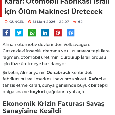
Karar: Otomobil Fabrikası İsrail
İçin Ölüm Makinesi Üretecek
GÜNCEL
31 Mart 2026 - 22:07
62
Alman otomotiv devlerinden Volkswagen,
Gazze’deki insanlık dramına ve uluslararası tepkilere
rağmen, otomobil üretimini durdurup İsrail ordusu
için füze üretmeye hazırlanıyor.
Şirketin, Almanya’nın
Osnabrück
kentindeki
fabrikasını İsrail merkezli savunma şirketi
Rafael
’e
tahsis etme kararı, dünya genelinde büyük bir tepki
dalgasına ve
boykot
çağrılarına yol açtı.
Ekonomik Krizin Faturası Savaş
Sanayisine Kesildi