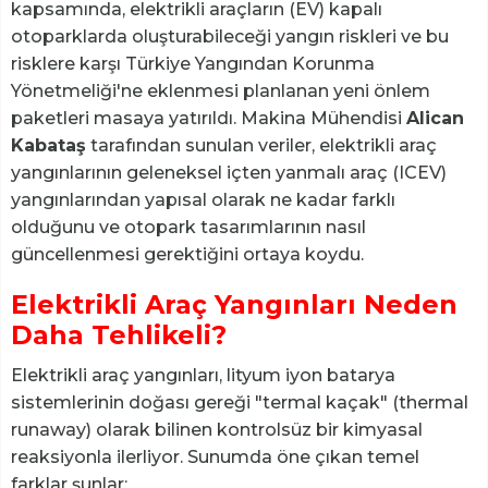
kapsamında, elektrikli araçların (EV) kapalı
otoparklarda oluşturabileceği yangın riskleri ve bu
risklere karşı Türkiye Yangından Korunma
Yönetmeliği'ne eklenmesi planlanan yeni önlem
paketleri masaya yatırıldı. Makina Mühendisi
Alican
Kabataş
tarafından sunulan veriler, elektrikli araç
yangınlarının geleneksel içten yanmalı araç (ICEV)
yangınlarından yapısal olarak ne kadar farklı
olduğunu ve otopark tasarımlarının nasıl
güncellenmesi gerektiğini ortaya koydu.
Elektrikli Araç Yangınları Neden
Daha Tehlikeli?
Elektrikli araç yangınları, lityum iyon batarya
sistemlerinin doğası gereği "termal kaçak" (thermal
runaway) olarak bilinen kontrolsüz bir kimyasal
reaksiyonla ilerliyor. Sunumda öne çıkan temel
farklar şunlar: