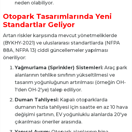
neden olabiliyor.
Otopark Tasarımlarında Yeni
Standartlar Geliyor
Artan riskler karşısında mevcut yönetmeliklerde
(BYKHY-2021) ve uluslararası standartlarda (NFPA
88A, NFPA 13) ciddi güncellemeler yapılması
öneriliyor:
Yağmurlama (Sprinkler) Sistemleri:
Araç park
alanlarının tehlike sınıfının yükseltilmesi ve
tasarım yoğunluğunun artırılması (örneğin OH-
1'den OH-2'ye) talep ediliyor.
Duman Tahliyesi:
Kapalı otoparklarda
dumanın hızla tahliyesi için saatte en az 10 hava
değişimi şartının, EV yoğunluklu alanlarda 20'ye
çıkarılması öneriler arasında.
Yapısal Ayrım:
Otopark alanlarının bina