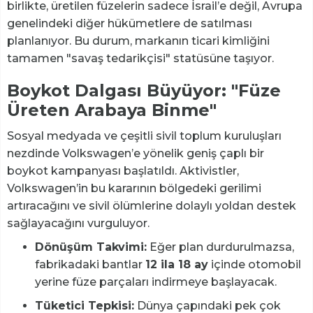
birlikte, üretilen füzelerin sadece İsrail’e değil, Avrupa
genelindeki diğer hükümetlere de satılması
planlanıyor. Bu durum, markanın ticari kimliğini
tamamen "savaş tedarikçisi" statüsüne taşıyor.
Boykot Dalgası Büyüyor: "Füze
Üreten Arabaya Binme"
Sosyal medyada ve çeşitli sivil toplum kuruluşları
nezdinde Volkswagen’e yönelik geniş çaplı bir
boykot kampanyası başlatıldı. Aktivistler,
Volkswagen’in bu kararının bölgedeki gerilimi
artıracağını ve sivil ölümlerine dolaylı yoldan destek
sağlayacağını vurguluyor.
Dönüşüm Takvimi:
Eğer plan durdurulmazsa,
fabrikadaki bantlar
12 ila 18 ay
içinde otomobil
yerine füze parçaları indirmeye başlayacak.
Tüketici Tepkisi:
Dünya çapındaki pek çok