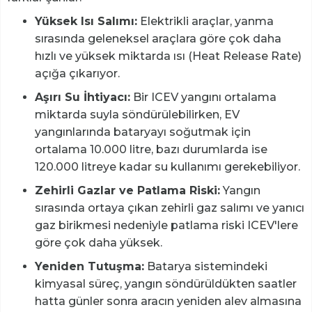
Yüksek Isı Salımı:
Elektrikli araçlar, yanma
sırasında geleneksel araçlara göre çok daha
hızlı ve yüksek miktarda ısı (Heat Release Rate)
açığa çıkarıyor.
Aşırı Su İhtiyacı:
Bir ICEV yangını ortalama
miktarda suyla söndürülebilirken, EV
yangınlarında bataryayı soğutmak için
ortalama 10.000 litre, bazı durumlarda ise
120.000 litreye kadar su kullanımı gerekebiliyor.
Zehirli Gazlar ve Patlama Riski:
Yangın
sırasında ortaya çıkan zehirli gaz salımı ve yanıcı
gaz birikmesi nedeniyle patlama riski ICEV'lere
göre çok daha yüksek.
Yeniden Tutuşma:
Batarya sistemindeki
kimyasal süreç, yangın söndürüldükten saatler
hatta günler sonra aracın yeniden alev almasına