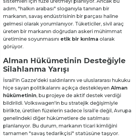
sistemleri için füze üretmeyi planlıyor. Ancak bu
adım, "halkın arabası" sloganıyla tanınan bir
markanın, savaş endüstrisinin bir parçası haline
gelmesi olarak yorumlanıyor. Tüketiciler, sivil araç
üreten bir markanın doğrudan askeri mühimmat
üretimine soyunmasını
etik bir kırılma
olarak
görüyor.
Alman Hükümetinin Desteğiyle
Silahlanma Yarışı
İsrail'in Gazze'deki saldırılarını ve uluslararası hukuku
hiçe sayan politikalarını açıkça destekleyen
Alman
hükümetinin
, bu projeye de aktif destek verdiği
bildirildi. Volkswagen'in bu stratejik değişimiyle
birlikte, üretilen füzelerin sadece İsrail’e değil, Avrupa
genelindeki diğer hükümetlere de satılması
planlanıyor. Bu durum, markanın ticari kimliğini
tamamen "savaş tedarikçisi" statüsüne taşıyor.