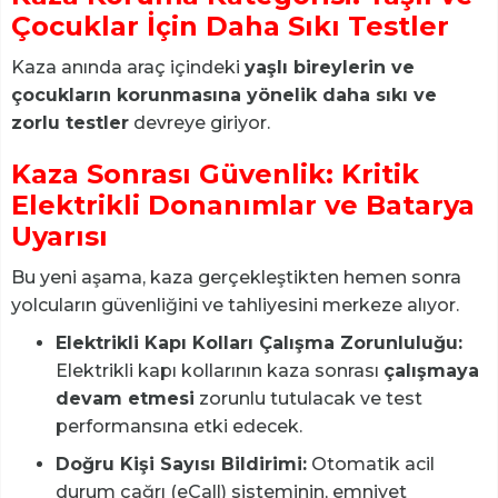
Çocuklar İçin Daha Sıkı Testler
Kaza anında araç içindeki
yaşlı bireylerin ve
çocukların korunmasına yönelik daha sıkı ve
zorlu testler
devreye giriyor.
Kaza Sonrası Güvenlik: Kritik
Elektrikli Donanımlar ve Batarya
Uyarısı
Bu yeni aşama, kaza gerçekleştikten hemen sonra
yolcuların güvenliğini ve tahliyesini merkeze alıyor.
Elektrikli Kapı Kolları Çalışma Zorunluluğu:
Elektrikli kapı kollarının kaza sonrası
çalışmaya
devam etmesi
zorunlu tutulacak ve test
performansına etki edecek.
Doğru Kişi Sayısı Bildirimi:
Otomatik acil
durum çağrı (eCall) sisteminin, emniyet