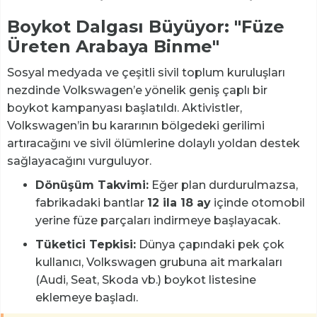
Boykot Dalgası Büyüyor: "Füze
Üreten Arabaya Binme"
Sosyal medyada ve çeşitli sivil toplum kuruluşları
nezdinde Volkswagen’e yönelik geniş çaplı bir
boykot kampanyası başlatıldı. Aktivistler,
Volkswagen’in bu kararının bölgedeki gerilimi
artıracağını ve sivil ölümlerine dolaylı yoldan destek
sağlayacağını vurguluyor.
Dönüşüm Takvimi:
Eğer plan durdurulmazsa,
fabrikadaki bantlar
12 ila 18 ay
içinde otomobil
yerine füze parçaları indirmeye başlayacak.
Tüketici Tepkisi:
Dünya çapındaki pek çok
kullanıcı, Volkswagen grubuna ait markaları
(Audi, Seat, Skoda vb.) boykot listesine
eklemeye başladı.