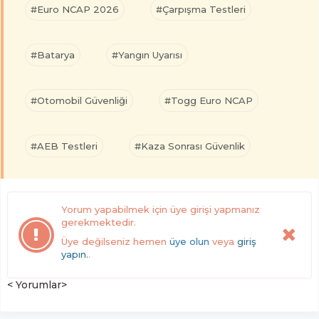
#Euro NCAP 2026
#Çarpışma Testleri
#Batarya
#Yangın Uyarısı
#Otomobil Güvenliği
#Togg Euro NCAP
#AEB Testleri
#Kaza Sonrası Güvenlik
Yorum yapabilmek için üye girişi yapmanız
gerekmektedir.
Üye değilseniz hemen
üye olun
veya
giriş
yapın.
.
< Yorumlar>