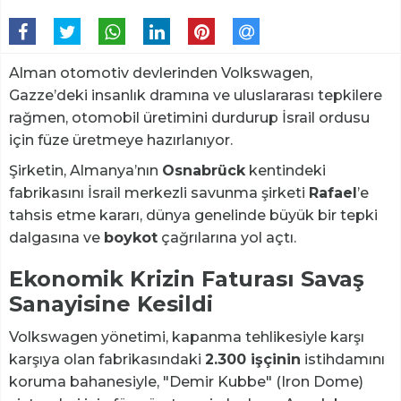
Alman otomotiv devlerinden Volkswagen,
Gazze’deki insanlık dramına ve uluslararası tepkilere
rağmen, otomobil üretimini durdurup İsrail ordusu
için füze üretmeye hazırlanıyor.
Şirketin, Almanya’nın
Osnabrück
kentindeki
fabrikasını İsrail merkezli savunma şirketi
Rafael
’e
tahsis etme kararı, dünya genelinde büyük bir tepki
dalgasına ve
boykot
çağrılarına yol açtı.
Ekonomik Krizin Faturası Savaş
Sanayisine Kesildi
Volkswagen yönetimi, kapanma tehlikesiyle karşı
karşıya olan fabrikasındaki
2.300 işçinin
istihdamını
koruma bahanesiyle, "Demir Kubbe" (Iron Dome)