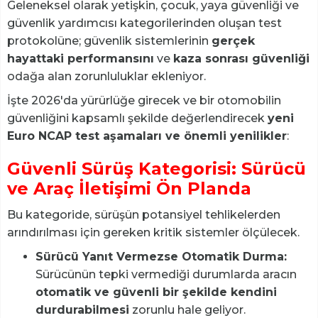
Geleneksel olarak yetişkin, çocuk, yaya güvenliği ve
güvenlik yardımcısı kategorilerinden oluşan test
protokolüne; güvenlik sistemlerinin
gerçek
hayattaki performansını
ve
kaza sonrası güvenliği
odağa alan zorunluluklar ekleniyor.
İşte 2026'da yürürlüğe girecek ve bir otomobilin
güvenliğini kapsamlı şekilde değerlendirecek
yeni
Euro NCAP test aşamaları ve önemli yenilikler
:
Güvenli Sürüş Kategorisi: Sürücü
ve Araç İletişimi Ön Planda
Bu kategoride, sürüşün potansiyel tehlikelerden
arındırılması için gereken kritik sistemler ölçülecek.
Sürücü Yanıt Vermezse Otomatik Durma:
Sürücünün tepki vermediği durumlarda aracın
otomatik ve güvenli bir şekilde kendini
durdurabilmesi
zorunlu hale geliyor.