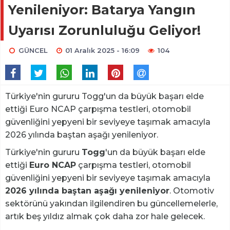
Yenileniyor: Batarya Yangın
Uyarısı Zorunluluğu Geliyor!
GÜNCEL
01 Aralık 2025 - 16:09
104
Türkiye'nin gururu Togg'un da büyük başarı elde
ettiği Euro NCAP çarpışma testleri, otomobil
güvenliğini yepyeni bir seviyeye taşımak amacıyla
2026 yılında baştan aşağı yenileniyor.
Türkiye'nin gururu
Togg
'un da büyük başarı elde
ettiği
Euro NCAP
çarpışma testleri, otomobil
güvenliğini yepyeni bir seviyeye taşımak amacıyla
2026 yılında baştan aşağı yenileniyor
. Otomotiv
sektörünü yakından ilgilendiren bu güncellemelerle,
artık beş yıldız almak çok daha zor hale gelecek.