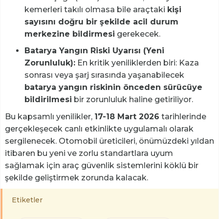
kemerleri takılı olmasa bile araçtaki
kişi
sayısını doğru bir şekilde acil durum
merkezine bildirmesi
gerekecek.
Batarya Yangın Riski Uyarısı (Yeni
Zorunluluk):
En kritik yeniliklerden biri: Kaza
sonrası veya şarj sırasında yaşanabilecek
batarya yangın riskinin önceden sürücüye
bildirilmesi
bir zorunluluk haline getiriliyor.
Bu kapsamlı yenilikler,
17-18 Mart 2026
tarihlerinde
gerçekleşecek canlı etkinlikte uygulamalı olarak
sergilenecek. Otomobil üreticileri, önümüzdeki yıldan
itibaren bu yeni ve zorlu standartlara uyum
sağlamak için araç güvenlik sistemlerini köklü bir
şekilde geliştirmek zorunda kalacak.
Etiketler