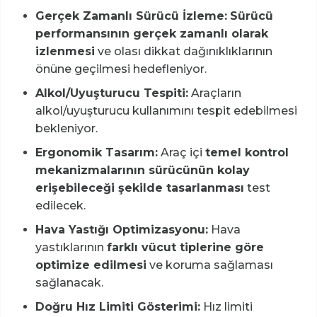
Gerçek Zamanlı Sürücü İzleme:
Sürücü
performansının gerçek zamanlı olarak
izlenmesi
ve olası dikkat dağınıklıklarının
önüne geçilmesi hedefleniyor.
Alkol/Uyuşturucu Tespiti:
Araçların
alkol/uyuşturucu kullanımını tespit edebilmesi
bekleniyor.
Ergonomik Tasarım:
Araç içi
temel kontrol
mekanizmalarının sürücünün kolay
erişebileceği şekilde tasarlanması
test
edilecek.
Hava Yastığı Optimizasyonu:
Hava
yastıklarının
farklı vücut tiplerine göre
optimize edilmesi
ve koruma sağlaması
sağlanacak.
Doğru Hız Limiti Gösterimi:
Hız limiti