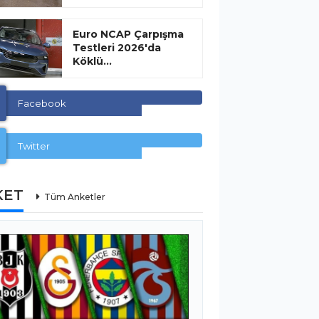
Euro NCAP Çarpışma
Testleri 2026'da
Köklü...
Facebook
Twitter
KET
Tüm Anketler