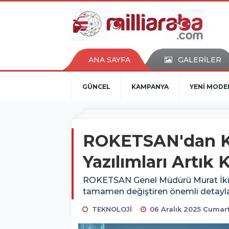
ANA SAYFA
GALERİLER
GÜNCEL
KAMPANYA
YENİ MODE
ROKETSAN'dan Kr
Yazılımları Artık
ROKETSAN Genel Müdürü Murat İkinci
tamamen değiştiren önemli detayla
TEKNOLOJİ
06 Aralık 2025 Cumart