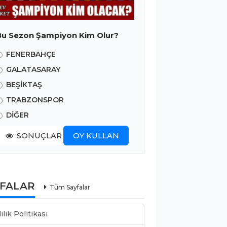
Bu Sezon Şampiyon Kim Olur?
FENERBAHÇE
GALATASARAY
BEŞİKTAŞ
TRABZONSPOR
DİĞER
SONUÇLAR
OY KULLAN
YFALAR
Tüm Sayfalar
lilik Politikası