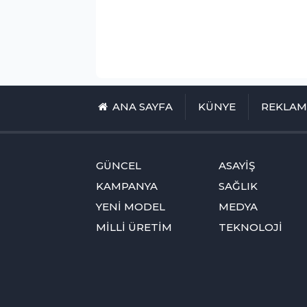
ANA SAYFA
KÜNYE
REKLA
GÜNCEL
ASAYİŞ
KAMPANYA
SAĞLIK
YENİ MODEL
MEDYA
MİLLİ ÜRETİM
TEKNOLOJİ