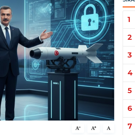
1
2
3
4
5
6
7