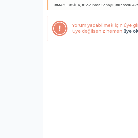
#MAML,
#SİHA,
#Savunma Sanayii,
#Kriptolu Akt
Yorum yapabilmek için üye gi
Üye değilseniz hemen
üye o