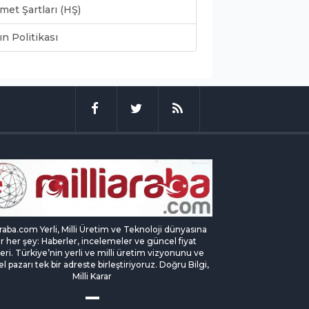
met Şartları (HŞ)
ın Politikası
araba.com Yerli, Milli Üretim ve Teknoloji dünyasına
ir her şey: Haberler, incelemeler ve güncel fiyat
eleri. Türkiye’nin yerli ve milli üretim vizyonunu ve
l pazarı tek bir adreste birleştiriyoruz. Doğru Bilgi,
Milli Karar