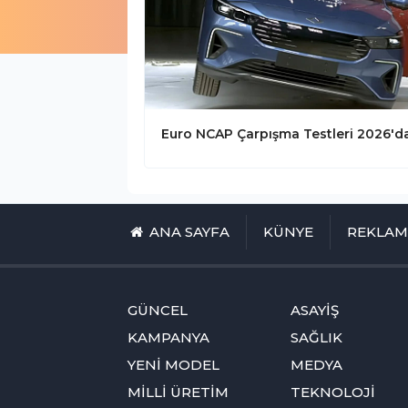
ANA SAYFA
KÜNYE
REKLA
GÜNCEL
ASAYİŞ
KAMPANYA
SAĞLIK
YENİ MODEL
MEDYA
MİLLİ ÜRETİM
TEKNOLOJİ