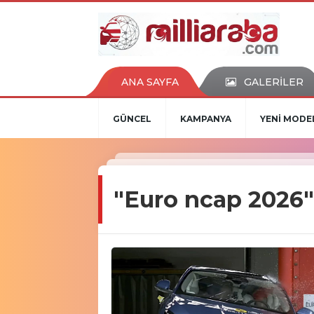
ANA SAYFA
GALERİLER
GÜNCEL
KAMPANYA
YENİ MODE
"Euro ncap 2026"