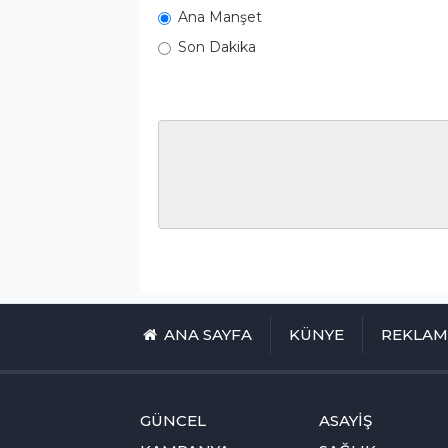
Ana Manşet
Son Dakika
ANA SAYFA
KÜNYE
REKLA
GÜNCEL
ASAYİŞ