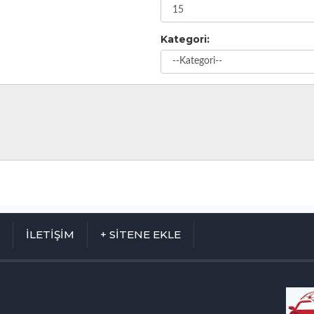
Kategori:
M
İLETİŞİM
+ SİTENE EKLE