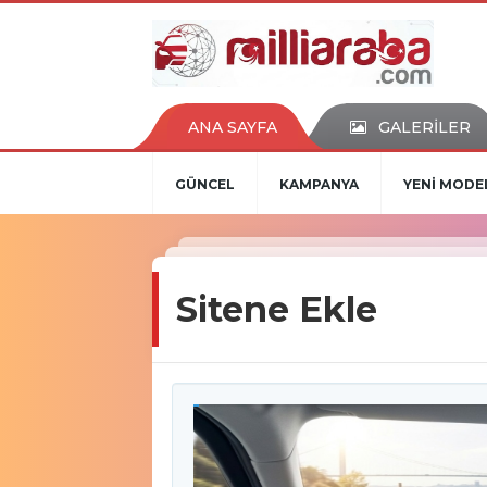
ANA SAYFA
GALERİLER
GÜNCEL
KAMPANYA
YENİ MODE
Sitene Ekle