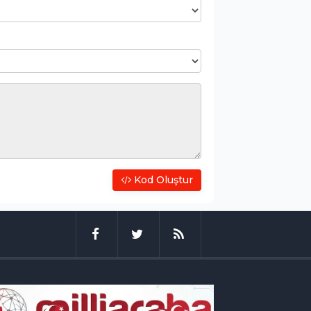
Kod Oluştur