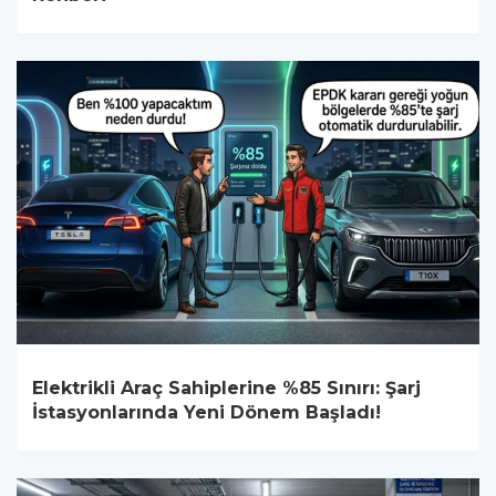
Elektrikli Araç Sahiplerine %85 Sınırı: Şarj
İstasyonlarında Yeni Dönem Başladı!