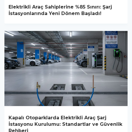
Elektrikli Araç Sahiplerine %85 Sınırı: Şarj
İstasyonlarında Yeni Dönem Başladı!
Kapalı Otoparklarda Elektrikli Araç Şarj
İstasyonu Kurulumu: Standartlar ve Güvenlik
Rehberi