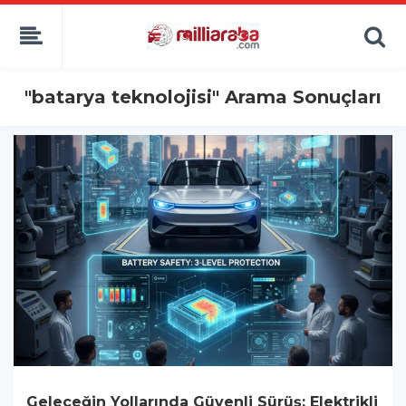
"batarya teknolojisi" Arama Sonuçları
Geleceğin Yollarında Güvenli Sürüş: Elektrikli