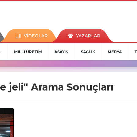
VİDEOLAR
YAZARLAR
L
MİLLİ ÜRETİM
ASAYİŞ
SAĞLIK
MEDYA
T
 jeli" Arama Sonuçları