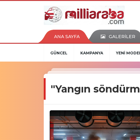
ANA SAYFA
GALERİLER
GÜNCEL
KAMPANYA
YENİ MODE
"Yangın söndürme