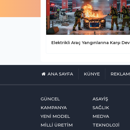
ANA SAYFA
KÜNYE
REKLA
GÜNCEL
ASAYİŞ
KAMPANYA
SAĞLIK
YENİ MODEL
MEDYA
MİLLİ ÜRETİM
TEKNOLOJİ