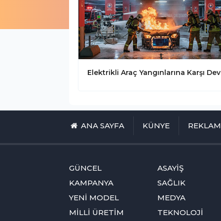
ANA SAYFA
KÜNYE
REKLA
GÜNCEL
ASAYİŞ
KAMPANYA
SAĞLIK
YENİ MODEL
MEDYA
MİLLİ ÜRETİM
TEKNOLOJİ