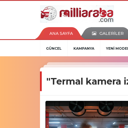
ANA SAYFA
GALERİLER
GÜNCEL
KAMPANYA
YENİ MODE
"Termal kamera i