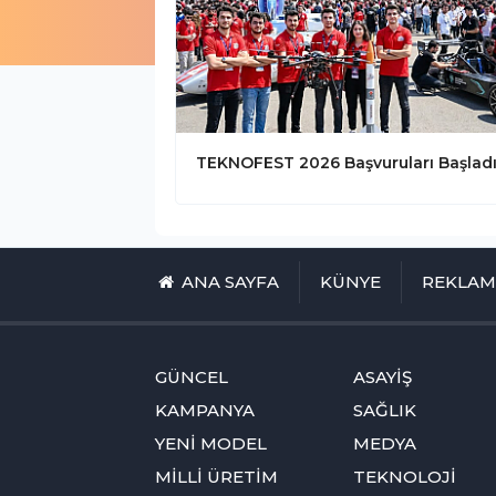
ANA SAYFA
KÜNYE
REKLA
GÜNCEL
ASAYİŞ
KAMPANYA
SAĞLIK
YENİ MODEL
MEDYA
MİLLİ ÜRETİM
TEKNOLOJİ