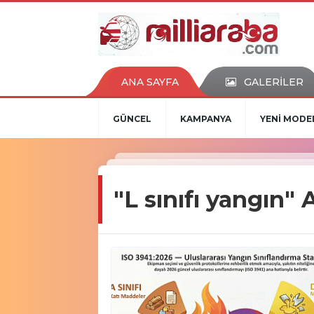
ANA SAYFA
GALERİLER
GÜNCEL
KAMPANYA
YENİ MODE
"L sınıfı yangın"