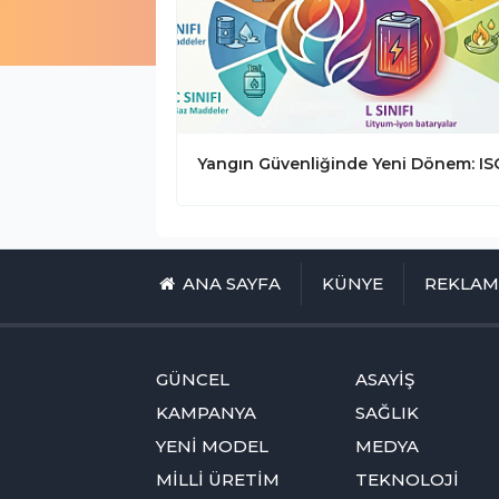
ANA SAYFA
KÜNYE
REKLA
GÜNCEL
ASAYİŞ
KAMPANYA
SAĞLIK
YENİ MODEL
MEDYA
MİLLİ ÜRETİM
TEKNOLOJİ