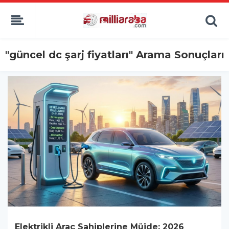
"güncel dc şarj fiyatları" Arama Sonuçları
Elektrikli Araç Sahiplerine Müjde: 2026