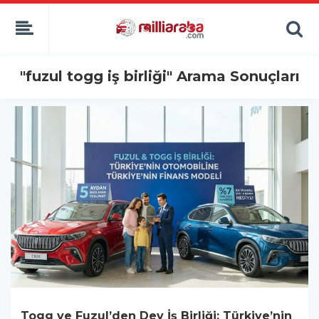
"fuzul togg iş birliği" Arama Sonuçları
Togg ve Fuzul’den Dev İş Birliği: Türkiye’nin