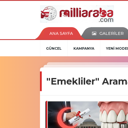
ANA SAYFA
GALERİLER
GÜNCEL
KAMPANYA
YENİ MODE
"Emekliler" Aram