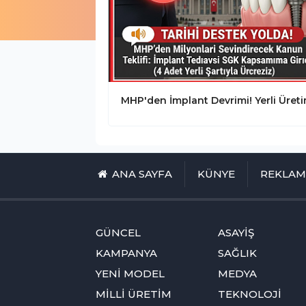
ANA SAYFA
KÜNYE
REKLA
GÜNCEL
ASAYİŞ
KAMPANYA
SAĞLIK
YENİ MODEL
MEDYA
MİLLİ ÜRETİM
TEKNOLOJİ