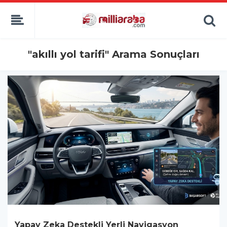
"akıllı yol tarifi" Arama Sonuçları
Yapay Zeka Destekli Yerli Navigasyon