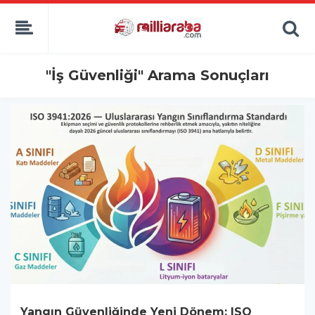
"İş Güvenliği" Arama Sonuçları
Yangın Güvenliğinde Yeni Dönem: ISO